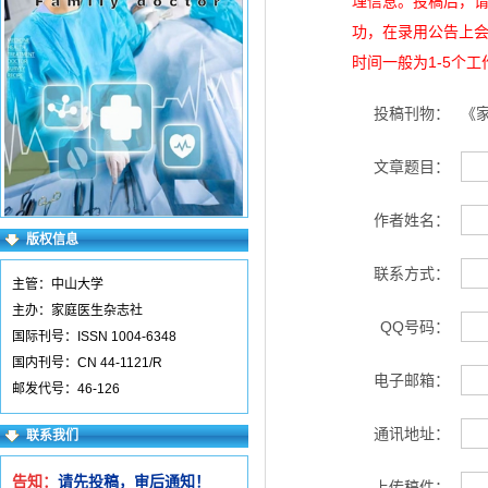
理信息。投稿后，
功，在录用公告上
时间一般为1-5个
投稿刊物：
《
文章题目：
作者姓名：
版权信息
联系方式：
主管：中山大学
主办：家庭医生杂志社
QQ号码：
国际刊号：ISSN 1004-6348
国内刊号：CN 44-1121/R
电子邮箱：
邮发代号：46-126
通讯地址：
联系我们
告知：
请先投稿，审后通知！
上传稿件：