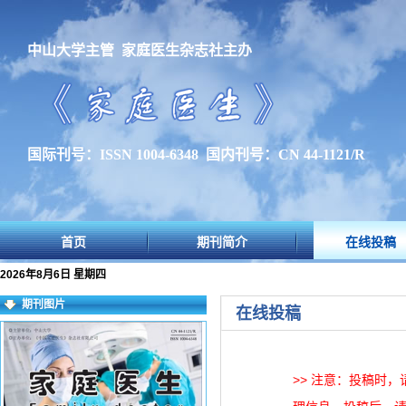
中山大学主管 家庭医生杂志社主办
国际刊号：ISSN 1004-6348 国内刊号：CN 44-1121/R
首页
期刊简介
在线投稿
2026年8月6日 星期四
期刊图片
在线投稿
>> 注意：投稿时