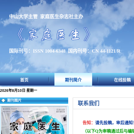
中山大学主管 家庭医生杂志社主办
国际刊号：ISSN 1004-6348 国内刊号：CN 44-1121/R
首页
期刊简介
在线投稿
2026年8月10日 星期一
期刊图片
联系我们
告知：
请先投稿，审后通知
（以下Q为审稿通过后与编