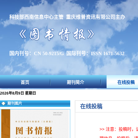
科技部西南信息中心主管 重庆维普资讯有限公司主办
国内刊号：CN 50-9215/G 国际刊号：ISSN 1671-5632
首页
期刊简介
在线投稿
2026年8月9日 星期日
期刊图片
在线投稿
>> 注意：投稿时