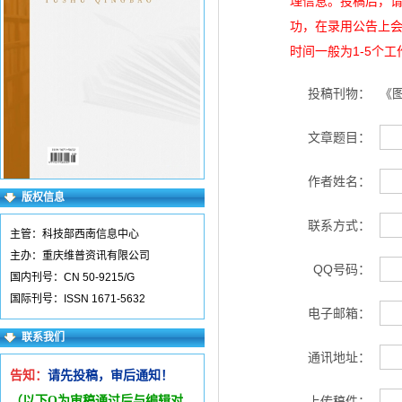
理信息。投稿后，
功，在录用公告上
时间一般为1-5个
投稿刊物：
《
文章题目：
作者姓名：
版权信息
联系方式：
主管：科技部西南信息中心
主办：重庆维普资讯有限公司
QQ号码：
国内刊号：CN 50-9215/G
国际刊号：ISSN 1671-5632
电子邮箱：
联系我们
通讯地址：
告知：
请先投稿，审后通知！
（以下Q为审稿通过后与编辑
对
上传稿件：