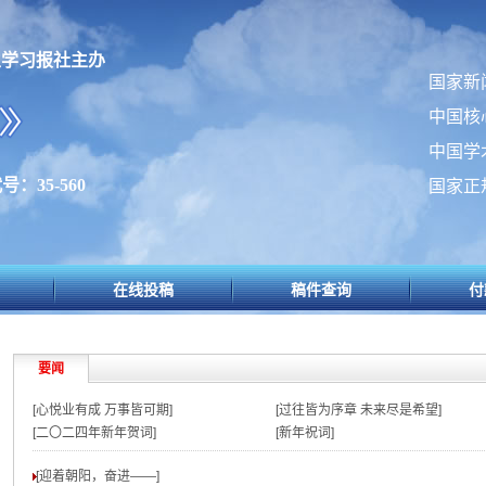
生学习报社主办
国家新
中国核
中国学
号：35-560
国家正
在线投稿
稿件查询
付
要闻
[心悦业有成 万事皆可期]
[过往皆为序章 未来尽是希望]
[二〇二四年新年贺词]
[新年祝词]
[迎着朝阳，奋进——
]