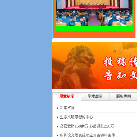
规章制度
学术展示
版权声明
新年贺词
生态文明思想的中心
贪官受贿160余万 心虚退赃220万
职称论文发表成功应具备哪些条件