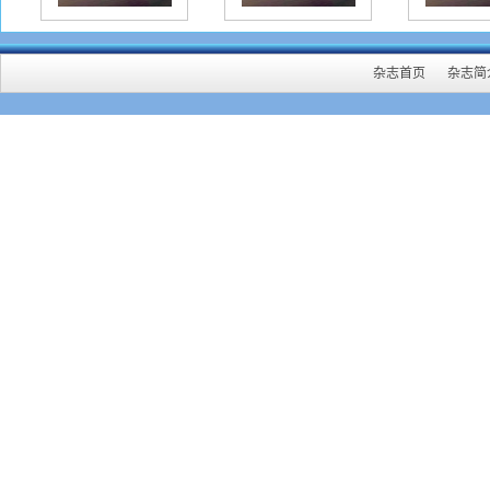
杂志首页
杂志简