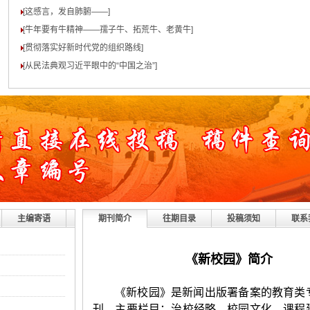
[这感言，发自肺腑——
]
[牛年要有牛精神——孺子牛、拓荒牛、老黄牛
]
[贯彻落实好新时代党的组织路线
]
[从民法典观习近平眼中的“中国之治”
]
主编寄语
期刊简介
往期目录
投稿须知
联系
《
新校园
》简介
《新校园》是新闻出版署备案的教育类
刊。主要栏目：治校经略、校园文化、课程