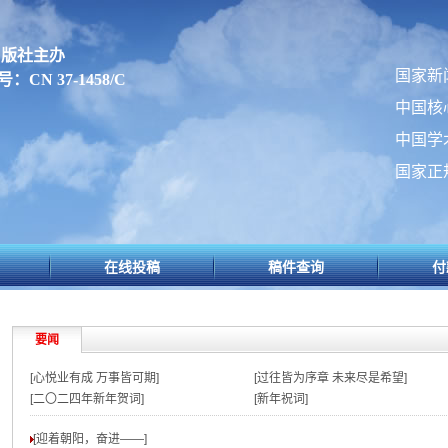
出版社主办
国家新
：CN 37-1458/C
中国核
中国学
国家正
在线投稿
稿件查询
付
要闻
[心悦业有成 万事皆可期]
[过往皆为序章 未来尽是希望]
[二〇二四年新年贺词]
[新年祝词]
[迎着朝阳，奋进——
]