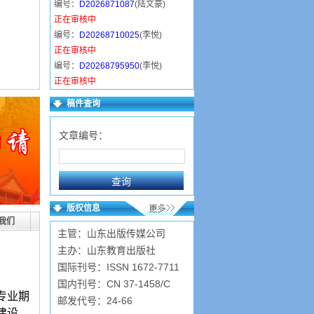
编号：
D2026871087
(陆文豪)
正在审核中
编号：
D20268710025
(李悦)
正在审核中
编号：
D20268795950
(李悦)
正在审核中
编号：
D20268620223
(赵子葳)
稿件查询
正在审核中
编号：
D20268617826
(叶青芳)
文章编号：
正在审核中
编号：
D202686112735
(王喜荣)
正在审核中
编号：
D202686104151
(彭爱卿)
正在审核中
版权信息
编号：
D202686102344
(李玉华)
我们
主管：山东出版传媒公司
正在审核中
主办：山东教育出版社
国际刊号：ISSN 1672-7711
国内刊号：CN 37-1458/C
专业期
邮发代号：24-66
建设、