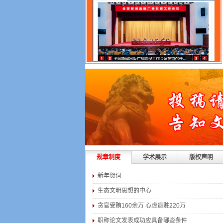
规章制度
学术展示
版权声明
新年贺词
生态文明思想的中心
贪官受贿160余万 心虚退赃220万
职称论文发表成功应具备哪些条件