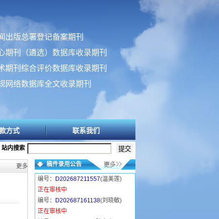
闻出版总署登记备案期刊
心期刊（遴选）数据库收录期刊
术期刊综合评价数据库收录期刊
规网络数据库全文收录期刊
款方式
联系我们
站内搜索
稿件录用公告
更多>>
编号：
D202687211557
(温美莲)
正在审核中
编号：
D202687161138
(刘晓敏)
正在审核中