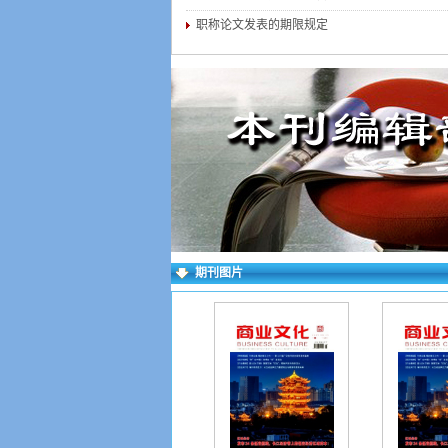
职称论文发表的期限规定
期刊图片