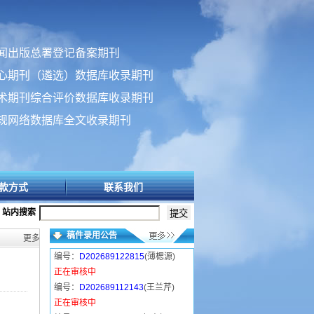
闻出版总署登记备案期刊
心期刊（遴选）数据库收录期刊
术期刊综合评价数据库收录期刊
规网络数据库全文收录期刊
款方式
联系我们
站内搜索
稿件录用公告
更多>>
编号：
D202689122815
(薄楒源)
正在审核中
编号：
D202689112143
(王兰芹)
正在审核中