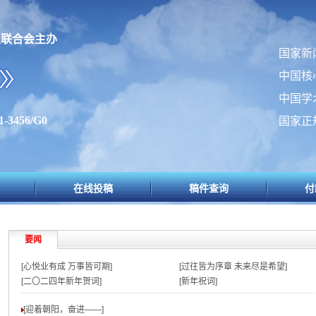
业联合会主办
国家新
中国核
中国学
3456/G0
国家正
在线投稿
稿件查询
付
要闻
[心悦业有成 万事皆可期]
[过往皆为序章 未来尽是希望]
[二〇二四年新年贺词]
[新年祝词]
[迎着朝阳，奋进——
]