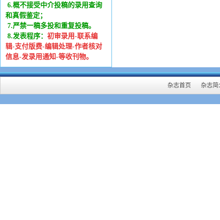
6
.
概不接受中介投稿的录用查询
和真假鉴定；
7.严禁一稿多投和重复投稿。
8.发表程序：
初审录用-联系编
辑-支付版费-编辑处理-作者核对
信息-发录用通知-等收刊物。
杂志首页
杂志简