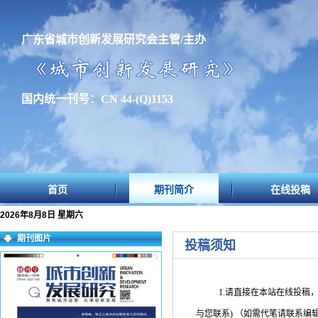
广东省城市创新发展研究会主管/主办
国内统一刊号：CN 44-(Q)1153
首页
期刊简介
在线投稿
2026年8月8日 星期六
期刊图片
投稿须知
1.请直接在本站在线投稿
与您联系
)
（如需代笔请联系编