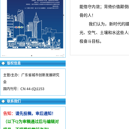
能恪守内敛；背倚价值颠倒
骨的人！
我们认为，新时代的媒
光、空气、土壤和水这些人
极奋斗目标。
版权信息
主管/主办：广东省城市创新发展研究
会
国内刊号：CN 44-(Q)1153
联系我们
告知：
请先投稿，审后通知！
（以下Q为审稿通过后与编辑
对