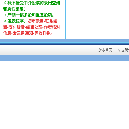
6
.
概不接受中介投稿的录用查询
和真假鉴定；
7.严禁一稿多投和重复投稿。
8.发表程序：
初审录用-联系编
辑-支付版费-编辑处理-作者核对
信息-发录用通知-等收刊物。
杂志首页
杂志简