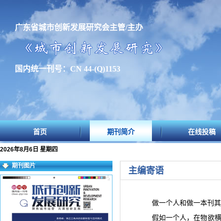
广东省城市创新发展研究会主管/主办
国内统一刊号：CN 44-(Q)1153
首页
期刊简介
在线投稿
2026年8月6日 星期四
期刊图片
主编寄语
做一个人和做一本刊其
假如一个人，在物欲