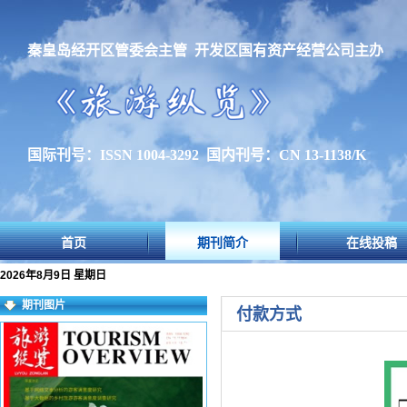
秦皇岛经开区管委会主管 开发区国有资产经营公司主办
国际刊号：ISSN 1004-3292 国内刊号：CN 13-1138/K
首页
期刊简介
在线投稿
2026年8月9日 星期日
期刊图片
付款方式