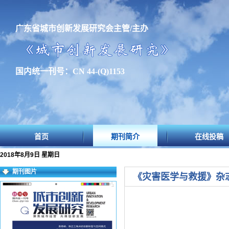
广东省城市创新发展研究会主管/主办
国内统一刊号：CN 44-(Q)1153
首页
期刊简介
在线投稿
2018年8月9日 星期日
期刊图片
《灾害医学与救援》杂