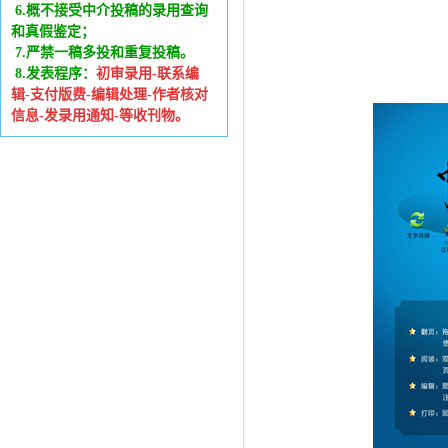
6
.
概不接受中介投稿的录用查询
和真假鉴定；
7.严禁一稿多投和重复投稿。
8.发表程序：
初审录用-联系编
辑-支付版费-编辑处理-作者核对
信息-发录用通知-等收刊物。