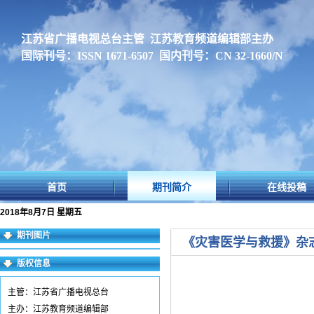
江苏省广播电视总台主管 江苏教育频道编辑部主办
国际刊号：ISSN 1671-6507 国内刊号：CN 32-1660/N
首页
期刊简介
在线投稿
2018年8月7日 星期五
期刊图片
《灾害医学与救援》杂
版权信息
主管：江苏省广播电视总台
主办：江苏教育频道编辑部