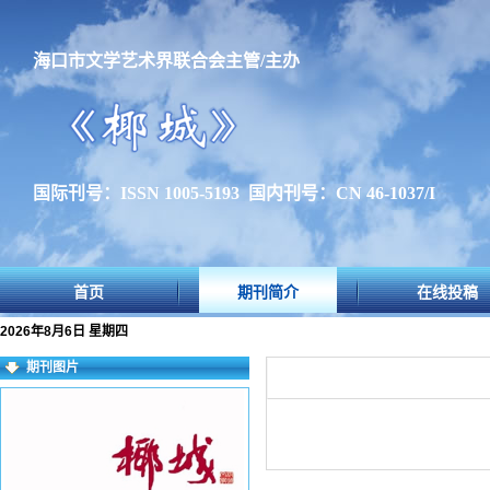
海口市文学艺术界联合会主管/主办
国际刊号：ISSN 1005-5193 国内刊号：CN 46-1037/I
首页
期刊简介
在线投稿
2026年8月6日 星期四
期刊图片