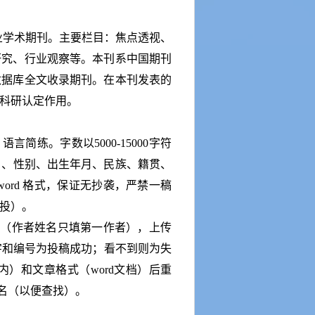
业学术期刊。主要栏目：焦点透视、
研究、行业观察等。本刊系中国期刊
数据库全文收录期刊。在本刊发表的
科研认定作用。
简练。字数以5000-15000字符
名、性别、出生年月、民族、籍贯、
ord 格式，保证无抄袭，严禁一稿
投）。
写（作者姓名只填第一作者），上传
字和编号为投稿成功；看不到则为失
）和文章格式（word文档）后重
名（以便查找）。