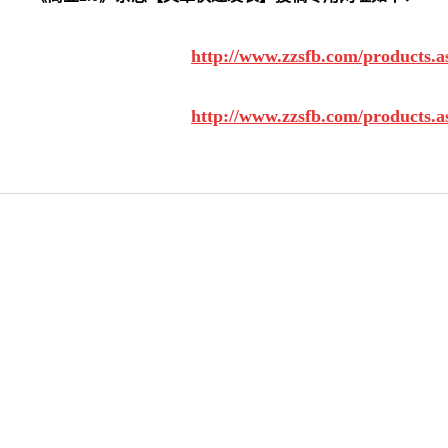
http://www.zzsfb.com/products.
http://www.zzsfb.com/products.