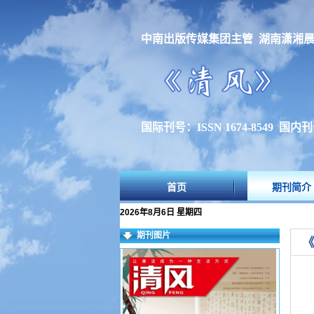
中南出版传媒集团主管 湖南潇湘
国际刊号：ISSN 1674-8549 国内刊号：
首页
期刊简介
2026年8月6日 星期四
期刊图片
《