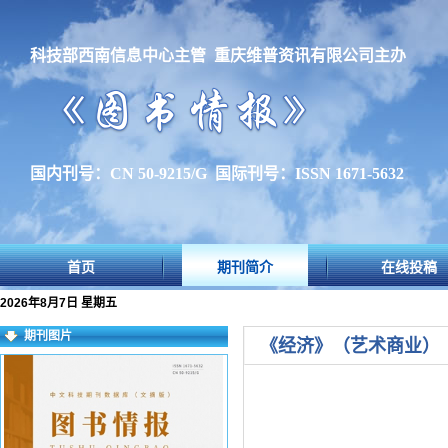
科技部西南信息中心主管 重庆维普资讯有限公司主办
国内刊号：CN 50-9215/G 国际刊号：ISSN 1671-5632
首页
期刊简介
在线投稿
2026年8月7日 星期五
期刊图片
《经济》（艺术商业）