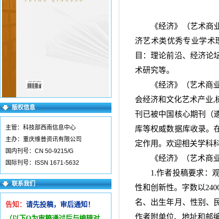
《经济》（艺术商
济艺术类优秀专业学术
目：理论前沿、经济论
术研究等。
《经济》（艺术商
会经济和文化艺术产业
,
版权信息
刊已被中国核心期刊（
主管：科技部西南信息中心
库等权威数据库收录。
主办：重庆维普资讯有限公司
定作用。欢迎相关学科
国内刊号：CN 50-9215/G
《经济》（艺术商
国际刊号：ISSN 1671-5632
1.作者投稿要求
联系我们
性和创新性。字数以
240
名、出生年月、性别、
告知：
请先投稿，审后通知！
作者附单位、地址和邮
（以下Q为审稿通过后与编辑
对