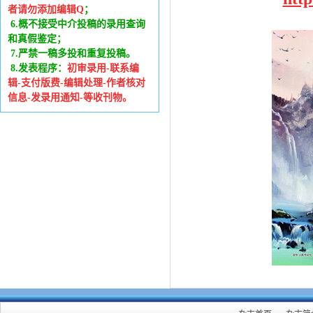
者请勿添加编辑Q
；
6
.
概不接受中介投稿的录用查询
和真假鉴定；
7.严禁一稿多投和重复投稿。
8.发表程序：
初审录用-联系编
辑-支付版费-编辑处理-作者核对
信息-发录用通知-等收刊物。