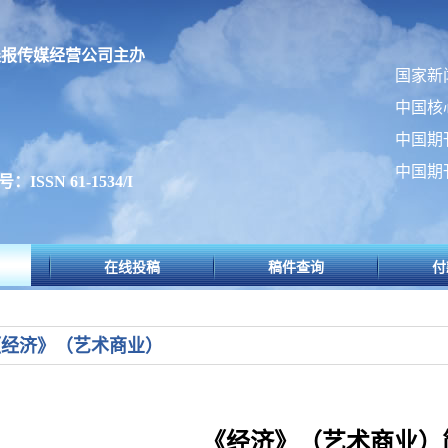
晨报传媒经营公司主办
国家新
中国核
中国期
中国期
ISSN 61-1534/I
在线投稿
稿件查询
付
《经济》（艺术商业）
《经济》（艺术商业）