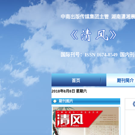
中南出版传媒集团主管 湖南潇湘
国际刊号：ISSN 1674-8549 国内刊号：
首页
期刊简介
2018年8月8日 星期六
期刊图片