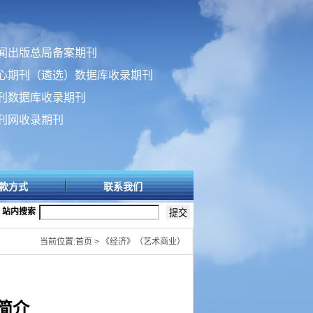
闻出版总局备案期刊
心期刊（遴选）数据库收录期刊
刊数据库收录期刊
刊网收录期刊
款方式
联系我们
站内搜索
当前位置:首页 > 《经济》（艺术商业）
简介