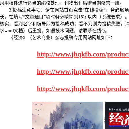
录用稿件进行适当的编校处理，刊物出刊后赠当期杂志一册。
3.投稿注意事项：请在网站首页点击“在线投稿”，务必逐
长，在填写“文章题目”项时务必精简到
15
字以内（系统要求）
核实，看到名字和编号即为投稿成功；看不到则为投稿失败，
求
word
文档）后重投。如遇技术问题，请联系
在线
Q
。
《经济》（艺术商业）杂志投稿专用网站网址如下：
http://www.jhqkfb.com/produc
http://www.jhqkfb.com/produc
http://www.jhqkfb.com/produc