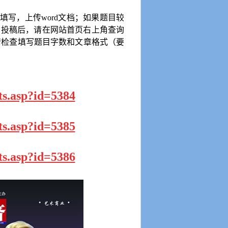
项填写，上传
word
文档；如果题目较
。投稿后，请在网站首页右上角查询
请检查填写题目字数和文章格式（要
ts.asp?id=5384
ts.asp?id=5385
ts.asp?id=5386