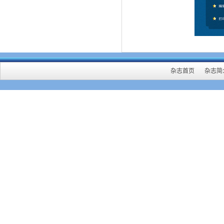
杂志首页
杂志简