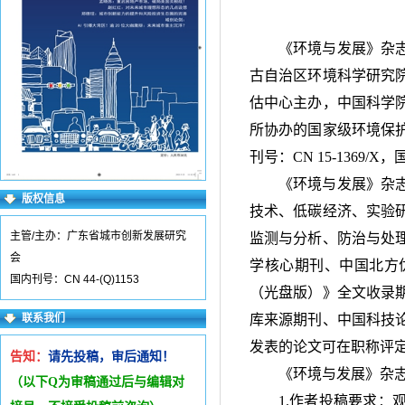
《环境与发展》杂
古自治区环境科学研究
估中心主办，中国科学
所协办的国家级环境保
刊号：
CN 15-1369/X
，
《环境与发展》杂
版权信息
技术、低碳经济、实验
主管/主办：广东省城市创新发展研究
监测与分析、防治与处
会
学核心期刊、中国北方
国内刊号：CN 44-(Q)1153
（光盘版）》全文收录
联系我们
库来源期刊、中国科技
发表的论文可在职称评
告知：
请先投稿，审后通知！
《环境与发展》杂
（以下Q为审稿通过后与编辑
对
1.作者投稿要求