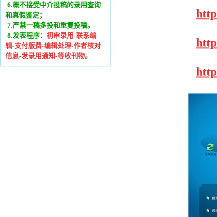
6
.
概不接受中介投稿的录用查询
htt
和真假鉴定；
7.严禁一稿多投和重复投稿。
8.发表程序：
初审录用-联系编
htt
辑-支付版费-编辑处理-作者核对
信息-发录用通知-等收刊物。
htt