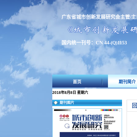
广东省城市创新发展研究会主管/主
国内统一刊号：CN 44-(Q)1153
首页
期刊简介
2018年8月8日 星期六
期刊图片
回