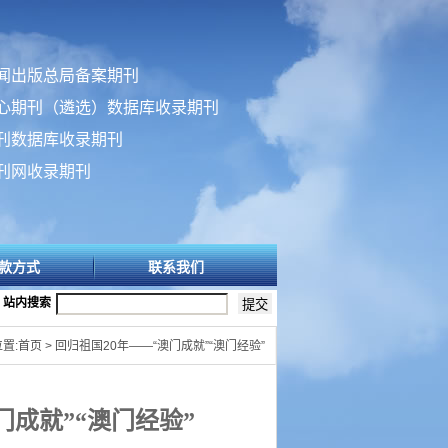
闻出版总局备案期刊
心期刊（遴选）数据库收录期刊
刊数据库收录期刊
刊网收录期刊
款方式
联系我们
站内搜索
置:首页 > 回归祖国20年——“澳门成就”“澳门经验”
门成就
”“
澳门经验
”