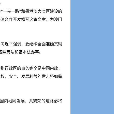
。
建
“
一带一路
”
和粤港澳大湾区建设的
珠澳合作开发横琴这篇文章，为澳门
，习近平强调，要继续全面准确贯彻
按照宪法和基本法办事。
别行政区的事务完全是中国内政，
主权、安全、发展利益的意志坚如磐
国内地同发展、共繁荣的道路必将