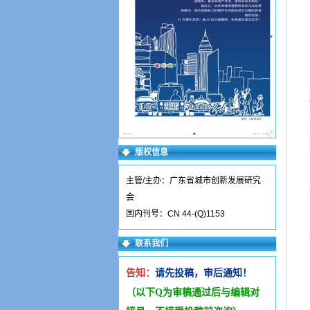
版权信息
主管/主办：广东省城市创新发展研究
会
国内刊号：CN 44-(Q)1153
联系我们
告知：
请先投稿，审后通知！
（以下Q为审稿通过后与编辑
对