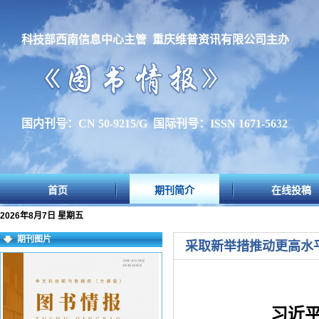
科技部西南信息中心主管 重庆维普资讯有限公司主办
国内刊号：CN 50-9215/G 国际刊号：ISSN 1671-5632
首页
期刊简介
在线投稿
2026年8月7日 星期五
期刊图片
采取新举措推动更高水
习近