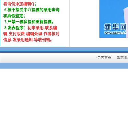
者请勿添加编辑Q
；
6
.
概不接受中介投稿的录用查询
和真假鉴定；
7.严禁一稿多投和重复投稿。
8.发表程序：
初审录用-联系编
辑-支付版费-编辑处理-作者核对
信息-发录用通知-等收刊物。
杂志首页
杂志简