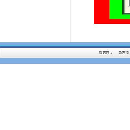
杂志首页
杂志简