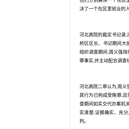
他们分别解决一个在区里
决了一个在区里就业的
河北高院的裁定书记录,
桥区区长、书记期间大
组织调查期间,周义强除
罪事实,并主动配合调查
河北高院二审认为,周义
其行为已构成受贿罪,且
查期间如实交代办案机
实清楚,证据确实、充分
判。