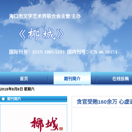
海口市文学艺术界联合会主管/主办
国际刊号：ISSN 1005-5193 国内刊号：CN 46-1037/I
首页
期刊简介
在线投稿
2018年8月8日 星期六
期刊图片
贪官受贿160余万 心虚