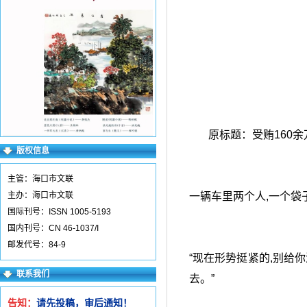
原标题：受贿160余
版权信息
主管：海口市文联
主办：海口市文联
一辆车里两个人,一个袋
国际刊号：ISSN 1005-5193
国内刊号：CN 46-1037/I
邮发代号：84-9
“现在形势挺紧的,别给
联系我们
去。”
告知：
请先投稿，审后通知！