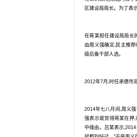
区建设局局长。为了表示
在蒋某担任建设局局长
由周义强确定,民主推荐
级后备干部人选。
2012年7月,时任承
2014年七八月间,周
强表示是觉得蒋某在押
中缘由。吕某表示,201
就都别好过。”于是周义