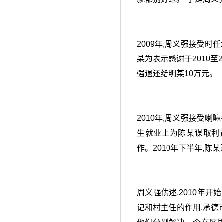
2009年,周义强接受
某为表示感谢于2010至
强退还给明某10万元。
2010年,周义强接受
生就业上为陈某谋取利
作。2010年下半年,陈
周义强供述,2010年
记和村主任的作用,承德