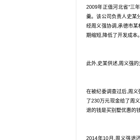
2009年正值河北省“
羹。该公司负责人史某分
经周义强协调,承德市某
期缩短,降低了开发成本
此外,史某供述,周义强
在被纪委调查过后,周义
了230万元现金给了周义
退的钱是买别墅优惠的钱
2014年10月,周义强