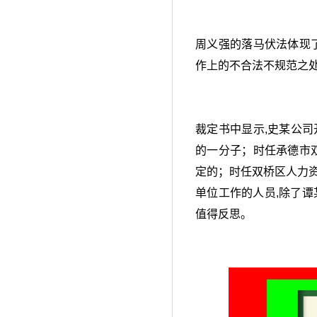
周义强的落马伏法体现
作上的不合法不规范之
裁定书中显示,史某公
的一分子；时任承德市
定的；时任双桥区人力
单位工作的人员,除了谭
值得反思。